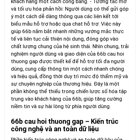
khách hàng một cách công bằng. - Tương tác mở
và tối ưu hóa phản hồi: Người dùng có thể gửi góp
ý một cách dễ dàng thông qua các liên kết tới
biểu mẫu hỗ trợ hoặc qua chat hỗ trợ. Việc này
giúp 66b nắm bắt nhanh những vướng mắc thực
tế và liên tục cải thiện nội dung, đóng góp vào
chất lượng chung của hệ sinh thái. Nhìn chung, trải
nghiệm người dùng và giao diện của 66b cau hoi
thuong gap được thiết kế để hỗ trợ tối đa người
dùng, cung cấp thông tin một cách nhanh chóng
và hiệu quả, đồng thời duy trì mức độ thẩm mỹ và
sự chuyên nghiệp của thương hiệu. Đây là một
phần không thể thiếu trong chiến lược số hóa tập
trung vào khách hàng của 66b, giúp tăng cường
niềm tin và sự hài lòng từ phía người dùng.
66b cau hoi thuong gap – Kiến trúc
công nghệ và an toàn dữ liệu
Phần kiến trúc công nghệ và an toàn dữ liệu của