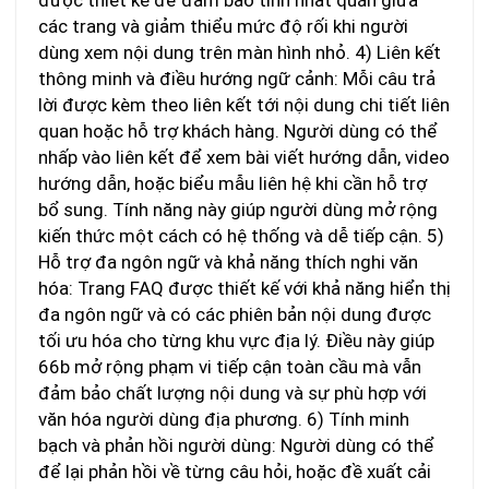
được thiết kế để đảm bảo tính nhất quán giữa
các trang và giảm thiểu mức độ rối khi người
dùng xem nội dung trên màn hình nhỏ. 4) Liên kết
thông minh và điều hướng ngữ cảnh: Mỗi câu trả
lời được kèm theo liên kết tới nội dung chi tiết liên
quan hoặc hỗ trợ khách hàng. Người dùng có thể
nhấp vào liên kết để xem bài viết hướng dẫn, video
hướng dẫn, hoặc biểu mẫu liên hệ khi cần hỗ trợ
bổ sung. Tính năng này giúp người dùng mở rộng
kiến thức một cách có hệ thống và dễ tiếp cận. 5)
Hỗ trợ đa ngôn ngữ và khả năng thích nghi văn
hóa: Trang FAQ được thiết kế với khả năng hiển thị
đa ngôn ngữ và có các phiên bản nội dung được
tối ưu hóa cho từng khu vực địa lý. Điều này giúp
66b mở rộng phạm vi tiếp cận toàn cầu mà vẫn
đảm bảo chất lượng nội dung và sự phù hợp với
văn hóa người dùng địa phương. 6) Tính minh
bạch và phản hồi người dùng: Người dùng có thể
để lại phản hồi về từng câu hỏi, hoặc đề xuất cải