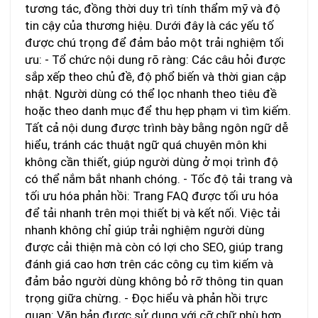
tương tác, đồng thời duy trì tính thẩm mỹ và độ
tin cậy của thương hiệu. Dưới đây là các yếu tố
được chú trọng để đảm bảo một trải nghiệm tối
ưu: - Tổ chức nội dung rõ ràng: Các câu hỏi được
sắp xếp theo chủ đề, độ phổ biến và thời gian cập
nhật. Người dùng có thể lọc nhanh theo tiêu đề
hoặc theo danh mục để thu hẹp phạm vi tìm kiếm.
Tất cả nội dung được trình bày bằng ngôn ngữ dễ
hiểu, tránh các thuật ngữ quá chuyên môn khi
không cần thiết, giúp người dùng ở mọi trình độ
có thể nắm bắt nhanh chóng. - Tốc độ tải trang và
tối ưu hóa phản hồi: Trang FAQ được tối ưu hóa
để tải nhanh trên mọi thiết bị và kết nối. Việc tải
nhanh không chỉ giúp trải nghiệm người dùng
được cải thiện mà còn có lợi cho SEO, giúp trang
đánh giá cao hơn trên các công cụ tìm kiếm và
đảm bảo người dùng không bỏ rỡ thông tin quan
trọng giữa chừng. - Đọc hiểu và phản hồi trực
quan: Văn bản được sử dụng với cỡ chữ phù hợp,