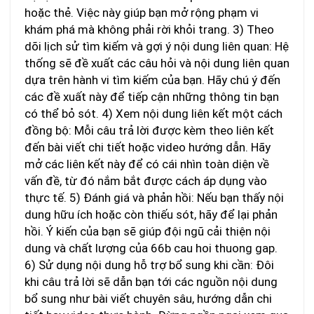
hoặc thẻ. Việc này giúp bạn mở rộng phạm vi
khám phá mà không phải rời khỏi trang. 3) Theo
dõi lịch sử tìm kiếm và gợi ý nội dung liên quan: Hệ
thống sẽ đề xuất các câu hỏi và nội dung liên quan
dựa trên hành vi tìm kiếm của bạn. Hãy chú ý đến
các đề xuất này để tiếp cận những thông tin bạn
có thể bỏ sót. 4) Xem nội dung liên kết một cách
đồng bộ: Mỗi câu trả lời được kèm theo liên kết
đến bài viết chi tiết hoặc video hướng dẫn. Hãy
mở các liên kết này để có cái nhìn toàn diện về
vấn đề, từ đó nắm bắt được cách áp dụng vào
thực tế. 5) Đánh giá và phản hồi: Nếu bạn thấy nội
dung hữu ích hoặc còn thiếu sót, hãy để lại phản
hồi. Ý kiến của bạn sẽ giúp đội ngũ cải thiện nội
dung và chất lượng của 66b cau hoi thuong gap.
6) Sử dụng nội dung hỗ trợ bổ sung khi cần: Đôi
khi câu trả lời sẽ dẫn bạn tới các nguồn nội dung
bổ sung như bài viết chuyên sâu, hướng dẫn chi