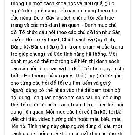
thông tin một cách khoa học và hiệu quả, giúp
người dùng dễ dàng tiếp cận nội dung theo nhu
cầu riêng. Dưới đây là cách chúng tôi cấu trúc
trang và các mô-đun liên quan: - Danh mục chủ
đề: Tổ chức câu hỏi theo các chủ đề lớn như Sản
phẩm, Hỗ trợ kỹ thuật, Chính sách và Quy định,
Đăng ký/Đăng nhập (nằm trong phạm vi của trang
trợ giúp chung), và Các tính năng hệ thống. Mỗi
danh mục có thể mở rộng để hiển thị danh sách
các câu hỏi liên quan và liên kết đến tài nguyên chi
tiết. - Hệ thống thẻ và gợi ý: Thẻ (tags) được gắn
cho từng câu hỏi để tối ưu tìm kiếm và gợi ý.
Người dùng có thể nhấp vào thẻ để xem toàn bộ
nội dung liên quan hoặc xem các câu hỏi có cùng
thẻ để có được bức tranh toàn diện. - Liên kết nội
dung liên quan: Mỗi mục câu hỏi có liên kết tới bài
viết chi tiết, video hướng dẫn hoặc mẫu biểu mẫu
liên hệ. Tính năng này giúp người dùng đi sâu một
cách có hệ thống mà không bị mất định hướng khi