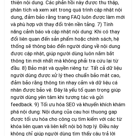
thiện nội dung. Các phản hồi này được thu thập,
phân tích và xem xét trong quá trình cập nhật nội
dung, đảm bảo rằng trang FAQ luôn được làm mới
và phù hợp với thay đổi trên nền tảng. 7) Tính
năng cảnh báo và cập nhật nội dung: Khi có thay
đổi liên quan đến sản phẩm hoặc chính sách, hệ
thống sẽ thông báo đến người dùng về nội dung
được cập nhật, giúp người dùng luôn nắm bắt
thông tin mới nhất mà không phải tra cứu lại từ
đầu. 8) Bảo mật và quyền riêng tư: Tất cả dữ liệu
người dùng được xử lý theo chuẩn bảo mật cao,
đảm bảo rằng thông tin nhạy cảm và dữ liệu cá
nhân được bảo vệ. Đây là yếu tố quan trọng giúp
người dùng yên tâm khi tương tác và gửi
feedback. 9) Tối ưu hóa SEO và khuyến khích khám
phá nội dung: Nội dung của cau hoi thuong gap
được tối ưu hóa cho công cụ tìm kiếm với các từ
khóa liên quan và liên kết nội bộ hợp lý. Điều này
không chỉ giúp người dùng tìm thấy câu trả lời