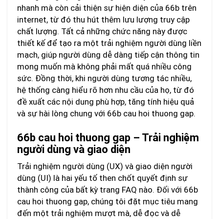
nhanh mà còn cải thiện sự hiện diện của 66b trên
internet, từ đó thu hút thêm lưu lượng truy cập
chất lượng. Tất cả những chức năng này được
thiết kế để tạo ra một trải nghiệm người dùng liền
mạch, giúp người dùng dễ dàng tiếp cận thông tin
mong muốn mà không phải mất quá nhiều công
sức. Đồng thời, khi người dùng tương tác nhiều,
hệ thống càng hiểu rõ hơn nhu cầu của họ, từ đó
đề xuất các nội dung phù hợp, tăng tính hiệu quả
và sự hài lòng chung với 66b cau hoi thuong gap.
66b cau hoi thuong gap – Trải nghiệm
người dùng và giao diện
Trải nghiệm người dùng (UX) và giao diện người
dùng (UI) là hai yếu tố then chốt quyết định sự
thành công của bất kỳ trang FAQ nào. Đối với 66b
cau hoi thuong gap, chúng tôi đặt mục tiêu mang
đến một trải nghiệm mượt mà, dễ đọc và dễ