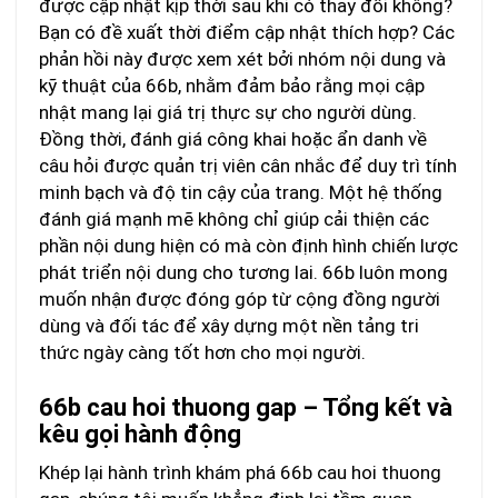
được cập nhật kịp thời sau khi có thay đổi không?
Bạn có đề xuất thời điểm cập nhật thích hợp? Các
phản hồi này được xem xét bởi nhóm nội dung và
kỹ thuật của 66b, nhằm đảm bảo rằng mọi cập
nhật mang lại giá trị thực sự cho người dùng.
Đồng thời, đánh giá công khai hoặc ẩn danh về
câu hỏi được quản trị viên cân nhắc để duy trì tính
minh bạch và độ tin cậy của trang. Một hệ thống
đánh giá mạnh mẽ không chỉ giúp cải thiện các
phần nội dung hiện có mà còn định hình chiến lược
phát triển nội dung cho tương lai. 66b luôn mong
muốn nhận được đóng góp từ cộng đồng người
dùng và đối tác để xây dựng một nền tảng tri
thức ngày càng tốt hơn cho mọi người.
66b cau hoi thuong gap – Tổng kết và
kêu gọi hành động
Khép lại hành trình khám phá 66b cau hoi thuong