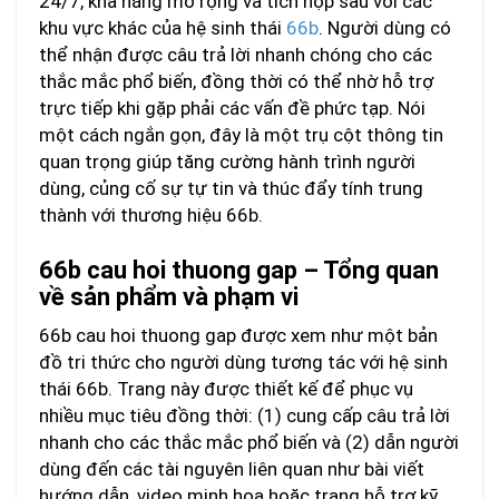
24/7, khả năng mở rộng và tích hợp sâu với các
khu vực khác của hệ sinh thái
66b
. Người dùng có
thể nhận được câu trả lời nhanh chóng cho các
thắc mắc phổ biến, đồng thời có thể nhờ hỗ trợ
trực tiếp khi gặp phải các vấn đề phức tạp. Nói
một cách ngắn gọn, đây là một trụ cột thông tin
quan trọng giúp tăng cường hành trình người
dùng, củng cố sự tự tin và thúc đẩy tính trung
thành với thương hiệu 66b.
66b cau hoi thuong gap – Tổng quan
về sản phẩm và phạm vi
66b cau hoi thuong gap được xem như một bản
đồ tri thức cho người dùng tương tác với hệ sinh
thái 66b. Trang này được thiết kế để phục vụ
nhiều mục tiêu đồng thời: (1) cung cấp câu trả lời
nhanh cho các thắc mắc phổ biến và (2) dẫn người
dùng đến các tài nguyên liên quan như bài viết
hướng dẫn, video minh họa hoặc trang hỗ trợ kỹ