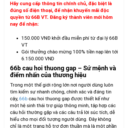
Hãy cung cấp thông tin chính chủ, đặc biệt là
đúng số điện thoại, để nhận khuyến mãi độc
quyền từ 66B VT. Đăng ký thành viên mới hôm
nay để nhận:
150.000 VNĐ khởi đầu miễn phí từ đại lý 66B
VT
Gói thưởng chào mừng 100% tiền nạp lên tới
6.150.000 VND
66b cau hoi thuong gap – Sứ mệnh và
điểm nhấn của thương hiệu
Trong một thế giới rộng lớn nơi người dùng luôn
tìm kiếm sự nhanh chóng, chính xác và đáng tin
cậy,
66b
cau hoi thuong gap được thiết kế như
một hệ sinh thái trợ giúp thông minh, tập hợp các
câu hỏi thường gặp và các câu trả lời súc tích, dễ
hiểu cho mọi đối tượng người dùng. Đây không
chỉ là một trang hỗ trợ đơn thuần mà là một phần