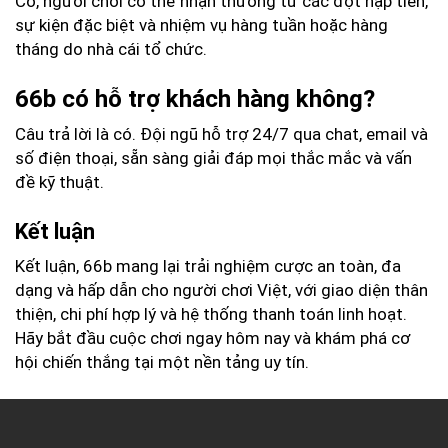
Có, người chơi có thể nhận thưởng từ các đợt nạp tiền,
sự kiện đặc biệt và nhiệm vụ hàng tuần hoặc hàng
tháng do nhà cái tổ chức.
66b có hỗ trợ khách hàng không?
Câu trả lời là có. Đội ngũ hỗ trợ 24/7 qua chat, email và
số điện thoại, sẵn sàng giải đáp mọi thắc mắc và vấn
đề kỹ thuật.
Kết luận
Kết luận, 66b mang lại trải nghiệm cược an toàn, đa
dạng và hấp dẫn cho người chơi Việt, với giao diện thân
thiện, chi phí hợp lý và hệ thống thanh toán linh hoạt.
Hãy bắt đầu cuộc chơi ngay hôm nay và khám phá cơ
hội chiến thắng tại một nền tảng uy tín.