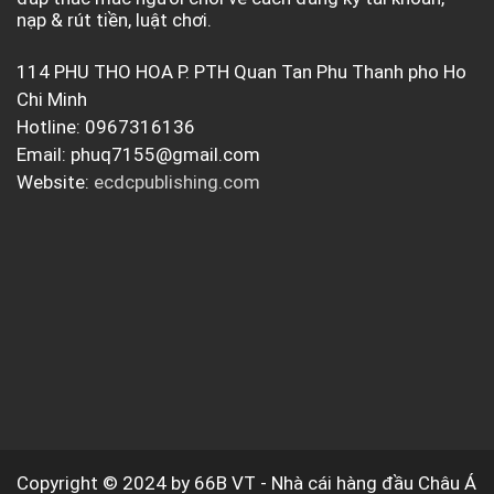
nạp & rút tiền, luật chơi.
114 PHU THO HOA P. PTH Quan Tan Phu Thanh pho Ho
Chi Minh
Hotline: 0967316136
Email:
phuq7155@gmail.com
Website:
ecdcpublishing.com
Copyright © 2024 by
66B VT
- Nhà cái hàng đầu Châu Á