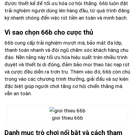
được thiết kế để tối ưu hóa cơ hội thắng. 66b luôn đặt
trải nghiệm người dùng lên hàng đầu, từ quá trình đăng
ký nhanh chóng đến việc rút tiền an toàn và minh bạch.
Vì sao chọn 66b cho cược thủ
66b cung cấp trải nghiệm mượt mà, bảo mật đa lớp,
thanh toán nhanh và đội ngũ chăm sóc khách hàng chu
đáo. Nền tảng này tối ưu hóa hiệu suất trên nhiều trình
duyệt và thiết bị di động, đảm bảo mọi thao tác nạp rút
và cược đều diễn ra trơn tru. Thêm vào đó, 66b còn chú
trọng vào các chương trình thưởng, giải đấu và sự kiện
đặc biệt giúp người chơi tăng cơ hội chiến thắng mà
vẫn an toàn.
gioi thieu 66b
Danh mục trò chơi nổi bật và cách tham