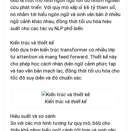
66b là một mô hình ngôn ngữ lớn do nhóm nghiên
cứu phát triển. Với quy mô xấp xỉ 66 tỷ tham số,
nó nhắm tới hiểu ngôn ngữ và sinh văn bản ở nhiều
ngữ cảnh khác nhau, đồng thời tối ưu hóa hiệu
suất cho các tác vụ NLP phổ biến.
Kiến trúc và thiết kế
66b dựa trên kiến trúc transformer có nhiều lớp
tự attention và mạng feed forward. Thiết kế này
cho phép học cách nhận diện ngữ cảnh phức tạp
và tạo văn bản mạch lạc, đồng thời tối ưu hóa cho
tốc độ suy diễn và độ chuẩn xác.
Kiến trúc và thiết kế
Hiệu suất và so sánh
So với các mô hình tương tự quy mô, 66b cho
thấy khả năng hiểu ngữ cảnh tốt hơn và sinh văn