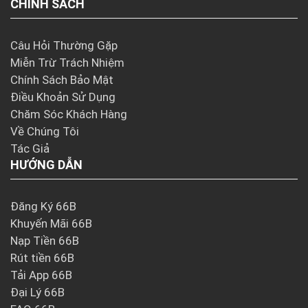
CHÍNH SÁCH
Câu Hỏi Thường Gặp
Miễn Trừ Trách Nhiệm
Chính Sách Bảo Mật
Điều Khoản Sử Dụng
Chăm Sóc Khách Hàng
Về Chúng Tôi
Tác Giả
HƯỚNG DẪN
Đăng Ký 66B
Khuyến Mãi 66B
Nạp Tiền 66B
Rút tiền 66B
Tải App 66B
Đại Lý 66B