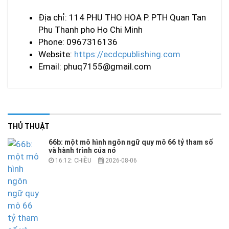
Địa chỉ: 114 PHU THO HOA P. PTH Quan Tan
Phu Thanh pho Ho Chi Minh
Phone: 0967316136
Website:
https://ecdcpublishing.com
Email:
phuq7155@gmail.com
THỦ THUẬT
66b: một mô hình ngôn ngữ quy mô 66 tỷ tham số
và hành trình của nó
16:12: CHIỀU
2026-08-06