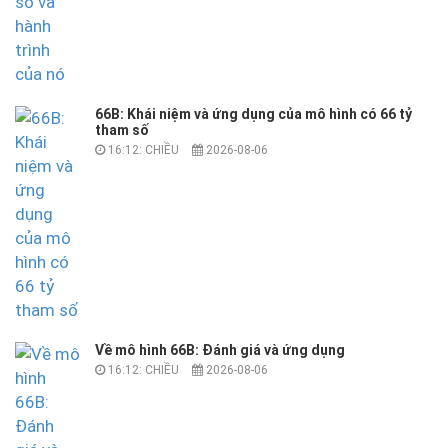
66B: Khái niệm và ứng dụng của mô hình có 66 tỷ
tham số
16:12: CHIỀU
2026-08-06
Về mô hình 66B: Đánh giá và ứng dụng
16:12: CHIỀU
2026-08-06