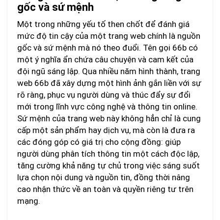
gốc và sứ mệnh
Một trong những yếu tố then chốt để đánh giá
mức độ tin cậy của một trang web chính là nguồn
gốc và sứ mệnh mà nó theo đuổi. Tên gọi 66b có
một ý nghĩa ẩn chứa câu chuyện và cam kết của
đội ngũ sáng lập. Qua nhiều năm hình thành, trang
web 66b đã xây dựng một hình ảnh gắn liền với sự
rõ ràng, phục vụ người dùng và thúc đẩy sự đổi
mới trong lĩnh vực công nghệ và thông tin online.
Sứ mệnh của trang web này không hẳn chỉ là cung
cấp một sản phẩm hay dịch vụ, mà còn là đưa ra
các đóng góp có giá trị cho cộng đồng: giúp
người dùng phân tích thông tin một cách độc lập,
tăng cường khả năng tự chủ trong việc sáng suốt
lựa chọn nội dung và nguồn tin, đồng thời nâng
cao nhận thức về an toàn và quyền riêng tư trên
mạng.