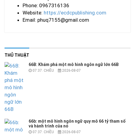
Phone: 0967316136
Website:
https://ecdcpublishing.com
Email:
phuq7155@gmail.com
THỦ THUẬT
66B: Khám phá một mô hình ngôn ngữ lớn 66B
07:37: CHIỀU
2026-08-07
66b: một mô hình ngôn ngữ quy mô 66 tỷ tham số
và hành trình của nó
07:37: CHIỀU
2026-08-07