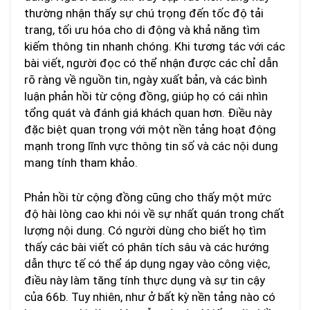
thường nhận thấy sự chú trọng đến tốc độ tải
trang, tối ưu hóa cho di động và khả năng tìm
kiếm thông tin nhanh chóng. Khi tương tác với các
bài viết, người đọc có thể nhận được các chỉ dẫn
rõ ràng về nguồn tin, ngày xuất bản, và các bình
luận phản hồi từ cộng đồng, giúp họ có cái nhìn
tổng quát và đánh giá khách quan hơn. Điều này
đặc biệt quan trọng với một nền tảng hoạt động
mạnh trong lĩnh vực thông tin số và các nội dung
mang tính tham khảo.
Phản hồi từ cộng đồng cũng cho thấy một mức
độ hài lòng cao khi nói về sự nhất quán trong chất
lượng nội dung. Có người dùng cho biết họ tìm
thấy các bài viết có phân tích sâu và các hướng
dẫn thực tế có thể áp dụng ngay vào công việc,
điều này làm tăng tính thực dụng và sự tin cậy
của 66b. Tuy nhiên, như ở bất kỳ nền tảng nào có