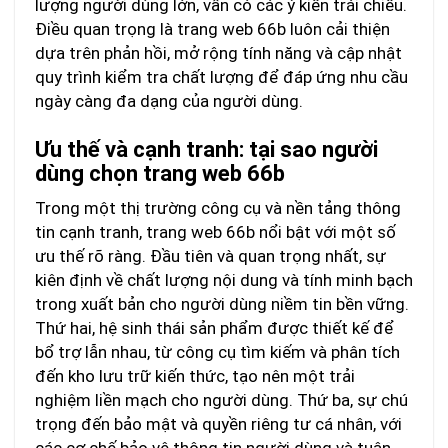
lượng người dùng lớn, vẫn có các ý kiến trái chiều.
Điều quan trọng là trang web 66b luôn cải thiện
dựa trên phản hồi, mở rộng tính năng và cập nhật
quy trình kiểm tra chất lượng để đáp ứng nhu cầu
ngày càng đa dạng của người dùng.
Ưu thế và cạnh tranh: tại sao người
dùng chọn trang web 66b
Trong một thị trường công cụ và nền tảng thông
tin cạnh tranh, trang web 66b nổi bật với một số
ưu thế rõ ràng. Đầu tiên và quan trọng nhất, sự
kiên định về chất lượng nội dung và tính minh bạch
trong xuất bản cho người dùng niềm tin bền vững.
Thứ hai, hệ sinh thái sản phẩm được thiết kế để
bổ trợ lẫn nhau, từ công cụ tìm kiếm và phân tích
đến kho lưu trữ kiến thức, tạo nên một trải
nghiệm liền mạch cho người dùng. Thứ ba, sự chú
trọng đến bảo mật và quyền riêng tư cá nhân, với