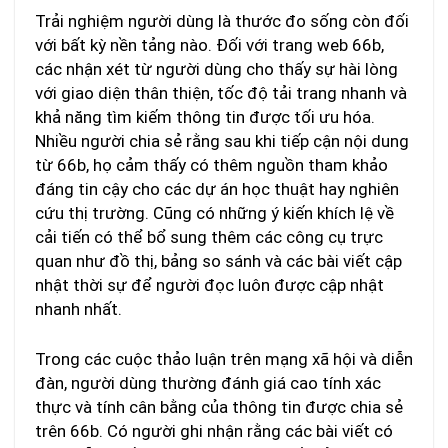
Trải nghiệm người dùng là thước đo sống còn đối
với bất kỳ nền tảng nào. Đối với trang web 66b,
các nhận xét từ người dùng cho thấy sự hài lòng
với giao diện thân thiện, tốc độ tải trang nhanh và
khả năng tìm kiếm thông tin được tối ưu hóa.
Nhiều người chia sẻ rằng sau khi tiếp cận nội dung
từ 66b, họ cảm thấy có thêm nguồn tham khảo
đáng tin cậy cho các dự án học thuật hay nghiên
cứu thị trường. Cũng có những ý kiến khích lệ về
cải tiến có thể bổ sung thêm các công cụ trực
quan như đồ thị, bảng so sánh và các bài viết cập
nhật thời sự để người đọc luôn được cập nhật
nhanh nhất.
Trong các cuộc thảo luận trên mạng xã hội và diễn
đàn, người dùng thường đánh giá cao tính xác
thực và tính cân bằng của thông tin được chia sẻ
trên 66b. Có người ghi nhận rằng các bài viết có