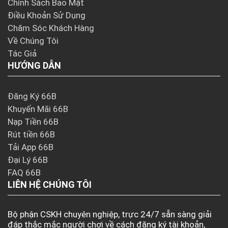
Chính Sách Bảo Mật
Điều Khoản Sử Dụng
Chăm Sóc Khách Hàng
Về Chúng Tôi
Tác Giả
HƯỚNG DẪN
Đăng Ký 66B
Khuyến Mãi 66B
Nạp Tiền 66B
Rút tiền 66B
Tải App 66B
Đại Lý 66B
FAQ 66B
LIÊN HỆ CHÚNG TÔI
Bộ phận CSKH chuyên nghiệp, trực 24/7 sẵn sàng giải
đáp thắc mắc người chơi về cách đăng ký tài khoản,