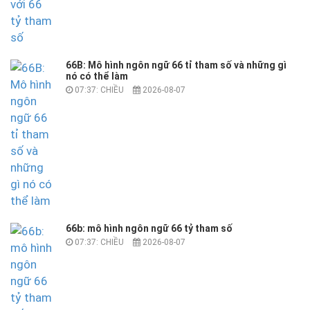
66B: Mô hình ngôn ngữ 66 tỉ tham số và những gì
nó có thể làm
07:37: CHIỀU
2026-08-07
66b: mô hình ngôn ngữ 66 tỷ tham số
07:37: CHIỀU
2026-08-07