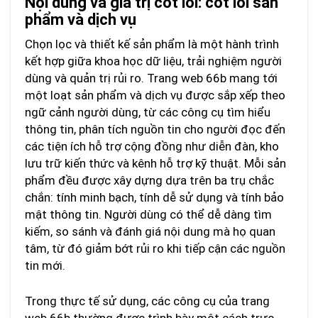
Nội dung và giá trị cốt lõi: cốt lõi sản
phẩm và dịch vụ
Chọn lọc và thiết kế sản phẩm là một hành trình
kết hợp giữa khoa học dữ liệu, trải nghiệm người
dùng và quản trị rủi ro. Trang web 66b mang tới
một loạt sản phẩm và dịch vụ được sắp xếp theo
ngữ cảnh người dùng, từ các công cụ tìm hiểu
thông tin, phân tích nguồn tin cho người đọc đến
các tiện ích hỗ trợ cộng đồng như diễn đàn, kho
lưu trữ kiến thức và kênh hỗ trợ kỹ thuật. Mỗi sản
phẩm đều được xây dựng dựa trên ba trụ chắc
chắn: tính minh bạch, tính dễ sử dụng và tính bảo
mật thông tin. Người dùng có thể dễ dàng tìm
kiếm, so sánh và đánh giá nội dung mà họ quan
tâm, từ đó giảm bớt rủi ro khi tiếp cận các nguồn
tin mới.
Trong thực tế sử dụng, các công cụ của trang
web 66b thường được trình bày một cách trực