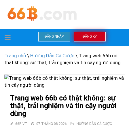
TOGGLE
ĐĂNG NHẬP
ĐĂNG KÝ
NAVIGATION
Trang chủ
\
Hướng Dẫn Cá Cược
\ Trang web 66b có
thật không: sự thật, trải nghiệm và tin cậy người dùng
Trang web 66b có thật không: sự
thật, trải nghiệm và tin cậy người
dùng
66B VT
07 THÁNG 08 2026
HƯỚNG DẪN CÁ CƯỢC