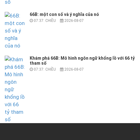
66B: một con số và ý nghĩa của nó
07:37: CHIỀU
2026-08-07
Khám phá 66B: Mô hình ngôn ngữ khổng lồ với 66 tỷ
tham số
07:37: CHIỀU
2026-08-07