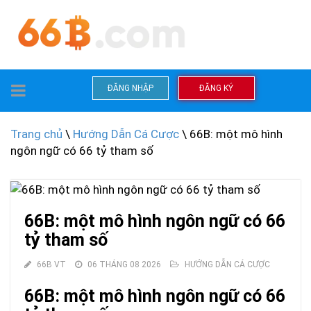
TOGGLE
ĐĂNG NHẬP
ĐĂNG KÝ
NAVIGATION
Trang chủ
\
Hướng Dẫn Cá Cược
\ 66B: một mô hình
ngôn ngữ có 66 tỷ tham số
66B: một mô hình ngôn ngữ có 66
tỷ tham số
66B VT
06 THÁNG 08 2026
HƯỚNG DẪN CÁ CƯỢC
66B: một mô hình ngôn ngữ có 66