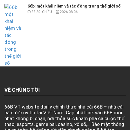
66b: một khái niệm và tác động trong thế giới số
23:20: CHIỀU
2026-08-06
VỀ CHÚNG TÔI
66B VT website đại lý chính thức nhà cái 66B – nhà cái
cá cược uy tín tại Việt Nam. Cập nhật link vào 66B mới
nhất không bị chặn, nơi thỏa sức khám phá cá cược thể
thao, esports, game bài, casino, xổ số,… Bảo mật thông