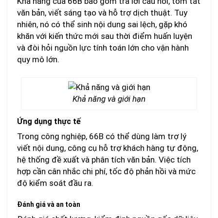
Khả năng của 66B bao gồm trả lời câu hỏi, tóm tắt
văn bản, viết sáng tạo và hỗ trợ dịch thuật. Tuy
nhiên, nó có thể sinh nội dung sai lệch, gặp khó
khăn với kiến thức mới sau thời điểm huấn luyện
và đòi hỏi nguồn lực tính toán lớn cho vận hành
quy mô lớn.
Khả năng và giới hạn
Ứng dụng thực tế
Trong công nghiệp, 66B có thể dùng làm trợ lý
viết nội dung, công cụ hỗ trợ khách hàng tự động,
hệ thống đề xuất và phân tích văn bản. Việc tích
hợp cần cân nhắc chi phí, tốc độ phản hồi và mức
độ kiểm soát đầu ra.
Đánh giá và an toàn