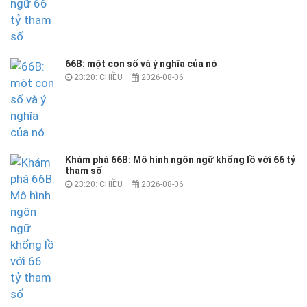
66B: một con số và ý nghĩa của nó
23:20: CHIỀU
2026-08-06
Khám phá 66B: Mô hình ngôn ngữ khổng lồ với 66 tỷ
tham số
23:20: CHIỀU
2026-08-06