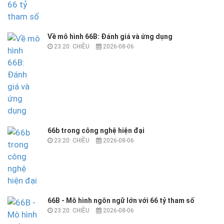
Về mô hình 66B: Đánh giá và ứng dụng
23:20: CHIỀU
2026-08-06
66b trong công nghệ hiện đại
23:20: CHIỀU
2026-08-06
66B - Mô hình ngôn ngữ lớn với 66 tỷ tham số
23:20: CHIỀU
2026-08-06