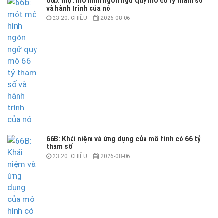
66b: một mô hình ngôn ngữ quy mô 66 tỷ tham số
và hành trình của nó
23:20: CHIỀU
2026-08-06
66B: Khái niệm và ứng dụng của mô hình có 66 tỷ
tham số
23:20: CHIỀU
2026-08-06