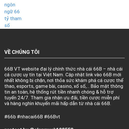
VỀ CHÚNG TÔI
66B VT website đại lý chính thức nhà cái 66B – nhà cái
cá cược uy tín tại Việt Nam. Cập nhật link vào 66B mới
nhất không bị chặn, nơi thỏa sức khám phá cá cược thể
thao, esports, game bài, casino, xổ số,… Bảo mật thông
tin an toàn, hệ thống rút tiền nhanh chóng & hỗ trợ
tuyến 24/7. Tham gia nhận ưu đãi, tiền cược miễn phí
và hàng nghìn khuyến mãi hấp dẫn từ nhà cái 66B.
#66b #nhacai66B #66Bvt