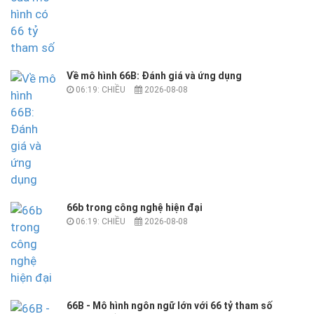
Về mô hình 66B: Đánh giá và ứng dụng
06:19: CHIỀU
2026-08-08
66b trong công nghệ hiện đại
06:19: CHIỀU
2026-08-08
66B - Mô hình ngôn ngữ lớn với 66 tỷ tham số