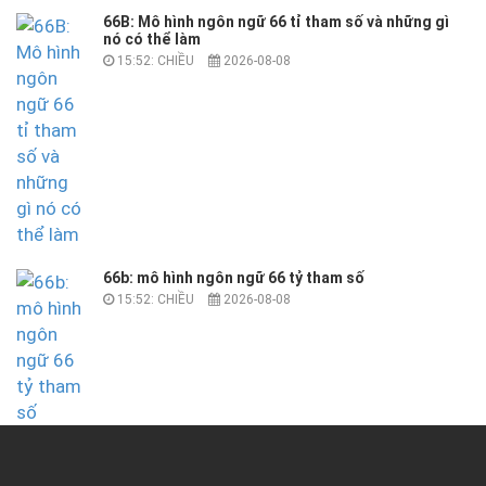
66B: Mô hình ngôn ngữ 66 tỉ tham số và những gì
nó có thể làm
15:52: CHIỀU
2026-08-08
66b: mô hình ngôn ngữ 66 tỷ tham số
15:52: CHIỀU
2026-08-08