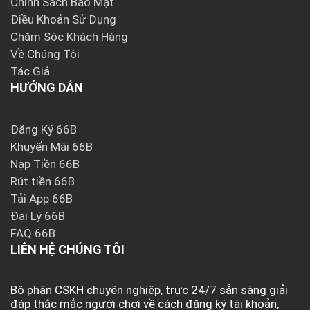
Chính Sách Bảo Mật
Điều Khoản Sử Dụng
Chăm Sóc Khách Hàng
Về Chúng Tôi
Tác Giả
HƯỚNG DẪN
Đăng Ký 66B
Khuyến Mãi 66B
Nạp Tiền 66B
Rút tiền 66B
Tải App 66B
Đại Lý 66B
FAQ 66B
LIÊN HỆ CHÚNG TÔI
Bộ phận CSKH chuyên nghiệp, trực 24/7 sẵn sàng giải
đáp thắc mắc người chơi về cách đăng ký tài khoản,