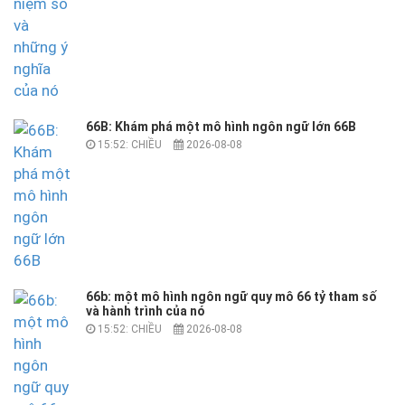
66B: Khám phá một mô hình ngôn ngữ lớn 66B
15:52: CHIỀU
2026-08-08
66b: một mô hình ngôn ngữ quy mô 66 tỷ tham số
và hành trình của nó
15:52: CHIỀU
2026-08-08