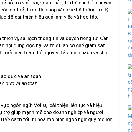
hể hỗ trợ viết bài, soạn thảo, trả lời câu hỏi chuyên
còn có thể được tích hợp vào các hệ thống trợ lý
ục để cải thiện hiệu quả làm việc và học tập.
thiên vị, sai lệch thông tin và quyền riêng tư. Cần
n nội dung độc hại và thiết lập cơ chế giám sát
 triển nên tuân thủ nguyên tắc minh bạch và chịu
ạo đức và an toàn
vực ngôn ngữ. Với sự cải thiện liên tục về hiệu
 cụ trợ giúp mạnh mẽ cho doanh nghiệp và người
ứu về cách tối ưu hóa mô hình ngôn ngữ quy mô lớn