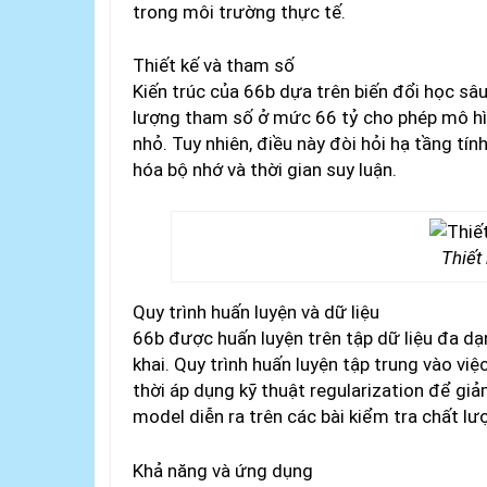
trong môi trường thực tế.
Thiết kế và tham số
Kiến trúc của 66b dựa trên biến đổi học sâu
lượng tham số ở mức 66 tỷ cho phép mô hìn
nhỏ. Tuy nhiên, điều này đòi hỏi hạ tầng tí
hóa bộ nhớ và thời gian suy luận.
Thiết
Quy trình huấn luyện và dữ liệu
66b được huấn luyện trên tập dữ liệu đa dạ
khai. Quy trình huấn luyện tập trung vào việ
thời áp dụng kỹ thuật regularization để giả
model diễn ra trên các bài kiểm tra chất l
Khả năng và ứng dụng