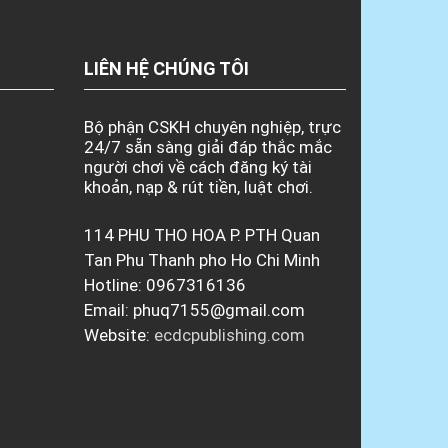
LIÊN HỆ CHÚNG TÔI
Bộ phận CSKH chuyên nghiệp, trực
24/7 sẵn sàng giải đáp thắc mắc
người chơi về cách đăng ký tài
khoản, nạp & rút tiền, luật chơi.
114 PHU THO HOA P. PTH Quan
Tan Phu Thanh pho Ho Chi Minh
Hotline: 0967316136
Email:
phuq7155@gmail.com
Website:
ecdcpublishing.com