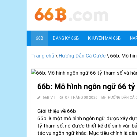
66B
ĐĂNG KÝ 66B
KHUYẾN MÃI 66B
NẠP
Trang chủ
\
Hướng Dẫn Cá Cược
\ 66b: Mô hìn
66b: Mô hình ngôn ngữ 66 tỷ 
66B VT
07 THÁNG 08 2026
HƯỚNG DẪN CÁ 
Giới thiệu về 66b
66b là một mô hình ngôn ngữ được xây dựng
tỷ tham số, nó được thiết kế để sinh văn bản
tác vụ ngôn ngữ khác. Mục tiêu chính là cân