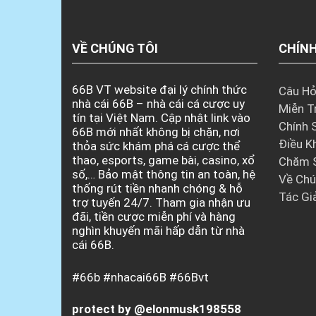
VỀ CHÚNG TÔI
CHÍN
66B VT website đại lý chính thức
Câu Hỏ
nhà cái 66B – nhà cái cá cược uy
Miễn T
tín tại Việt Nam. Cập nhật link vào
Chính 
66B mới nhất không bị chặn, nơi
Điều K
thỏa sức khám phá cá cược thể
thao, esports, game bài, casino, xổ
Chăm 
số,… Bảo mật thông tin an toàn, hệ
Về Chú
thống rút tiền nhanh chóng & hỗ
Tác Gi
trợ tuyến 24/7. Tham gia nhận ưu
đãi, tiền cược miễn phí và hàng
nghìn khuyến mãi hấp dẫn từ nhà
cái 66B.
#66b #nhacai66B #66Bvt
protect by @elonmusk198558