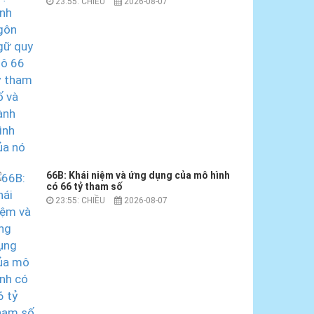
23:55: CHIỀU
2026-08-07
66B: Khái niệm và ứng dụng của mô hình
có 66 tỷ tham số
23:55: CHIỀU
2026-08-07