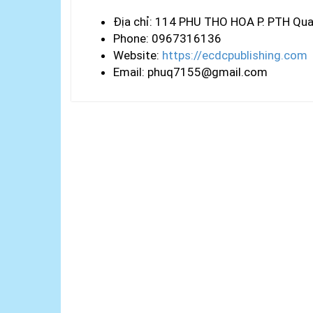
Địa chỉ: 114 PHU THO HOA P. PTH Qua
Phone: 0967316136
Website:
https://ecdcpublishing.com
Email:
phuq7155@gmail.com